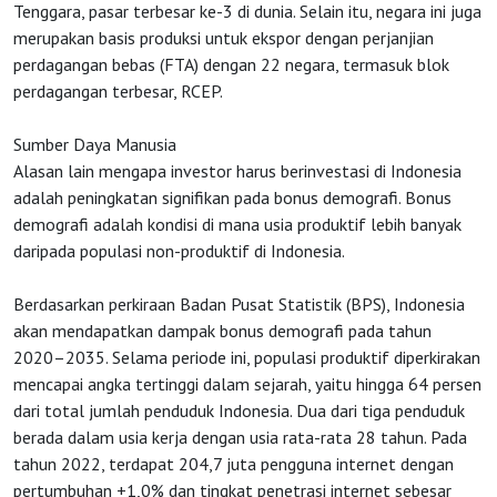
Agenda
Tenggara, pasar terbesar ke-3 di dunia. Selain itu, negara ini juga
merupakan basis produksi untuk ekspor dengan perjanjian
perdagangan bebas (FTA) dengan 22 negara, termasuk blok
Investasi
perdagangan terbesar, RCEP.
Sumber Daya Manusia
Alasan lain mengapa investor harus berinvestasi di Indonesia
adalah peningkatan signifikan pada bonus demografi. Bonus
demografi adalah kondisi di mana usia produktif lebih banyak
daripada populasi non-produktif di Indonesia.
Berdasarkan perkiraan Badan Pusat Statistik (BPS), Indonesia
akan mendapatkan dampak bonus demografi pada tahun
2020–2035. Selama periode ini, populasi produktif diperkirakan
mencapai angka tertinggi dalam sejarah, yaitu hingga 64 persen
dari total jumlah penduduk Indonesia. Dua dari tiga penduduk
berada dalam usia kerja dengan usia rata-rata 28 tahun. Pada
tahun 2022, terdapat 204,7 juta pengguna internet dengan
pertumbuhan +1,0% dan tingkat penetrasi internet sebesar