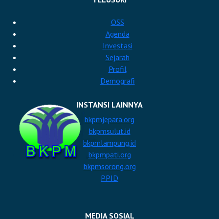
OSS
Agenda
Investasi
Sejarah
Profil
Demografi
INSTANSI LAINNYA
bkpmjepara.org
bkpmsulut.id
bkpmlampung.id
bkpmpati.org
bkpmsorong.org
PPID
MEDIA SOSIAL