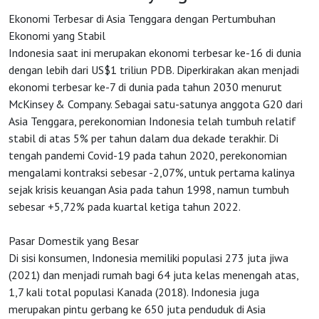
Ekonomi Terbesar di Asia Tenggara dengan Pertumbuhan
Ekonomi yang Stabil
Indonesia saat ini merupakan ekonomi terbesar ke-16 di dunia
dengan lebih dari US$1 triliun PDB. Diperkirakan akan menjadi
ekonomi terbesar ke-7 di dunia pada tahun 2030 menurut
McKinsey & Company. Sebagai satu-satunya anggota G20 dari
Asia Tenggara, perekonomian Indonesia telah tumbuh relatif
stabil di atas 5% per tahun dalam dua dekade terakhir. Di
tengah pandemi Covid-19 pada tahun 2020, perekonomian
mengalami kontraksi sebesar -2,07%, untuk pertama kalinya
sejak krisis keuangan Asia pada tahun 1998, namun tumbuh
sebesar +5,72% pada kuartal ketiga tahun 2022.
HOME
Pasar Domestik yang Besar
Di sisi konsumen, Indonesia memiliki populasi 273 juta jiwa
OSS
(2021) dan menjadi rumah bagi 64 juta kelas menengah atas,
1,7 kali total populasi Kanada (2018). Indonesia juga
merupakan pintu gerbang ke 650 juta penduduk di Asia