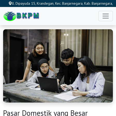
Jl. Dipayuda 15, Krandegan, Kec. Banjarnegara, Kab. Banjarnegara,
Jawa Tengah 53474, Indonesia
Pasar Domestik yang Besar