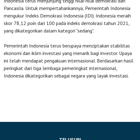
Indonesia terus menjunjung tinggi nilai-nilai demokrasi dan
Pancasila. Untuk mempertahankannya, Pemerintah Indonesia
mengukur Indeks Demokrasi Indonesia (IDI). Indonesia meraih
skor 78,12 poin dari 100 pada indeks demokrasi tahun 2021,
yang dikategorikan dalam kategori "sedang".
Pemerintah Indonesia terus berupaya menciptakan stabilitas
ekonomi dan iklim investasi yang menarik bagi investor. Upaya
ini telah mendapat pengakuan internasional. Berdasarkan hasil
peringkat dari tiga lembaga pemeringkat internasional,
Indonesia dikategorikan sebagai negara yang layak investasi.
TELUSURI